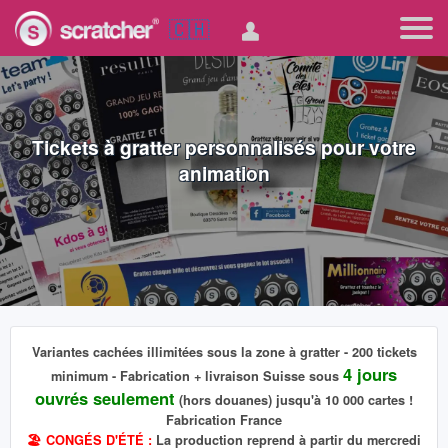
🇨🇭
Tickets à gratter personnalisés pour votre
animation
Variantes cachées
illimitées
sous la zone à gratter - 200 tickets
4 jours
minimum - Fabrication + livraison Suisse sous
ouvrés seulement
(hors douanes) jusqu'à 10 000 cartes !
Fabrication France
🏖️ CONGÉS D'ÉTÉ :
La production reprend à partir du mercredi