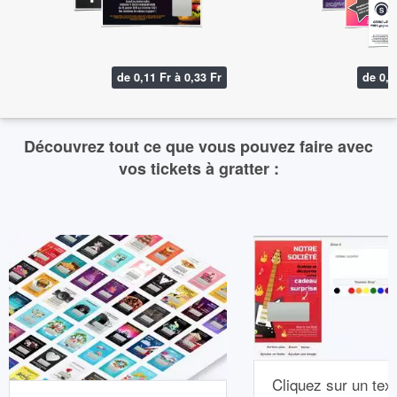
de 0,11 Fr à 0,33 Fr
de 0,1
Découvrez tout ce que vous pouvez faire avec
vos tickets à gratter :
Cliquez sur un text