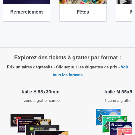
Remerciement
Fêtes
M
Explorez des tickets à gratter par format :
Prix unitaires dégréssifs - Cliquez sur les étiquettes de prix -
Voir
tous les formats
Taille M 85x
Taille S 85x30mm
1 zone à gratter 
1 zone à gratter carrée