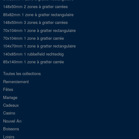
148x50mm 2 zones à gratter carrées
85x82mm 1 zone à gratter rectangulaire
148x50mm 3 zones à gratter carrées
70x104mm 1 zone à gratter rectangulaire
70x104mm 1 zone à gratter carrée
104x70mm 1 zone à gratter rectangulaire
140x85mm 1 rubbelfeld rechteckig
85x140mm 1 zone à gratter carrée
Toutes les collections
Remerciement
Fêtes
Mariage
Cadeaux
Casino
Nouvel An
Boissons
Loisirs