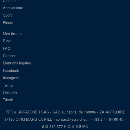
Cinéma
Anniversaire
Sport
Fleurs
Mes tickets
Blog
FAQ
Contact
Mentions légales
Facebook
Instagram
Twitter
LinkedIn
Tiktok
🇨🇵 © SCRATCHER SAS - SAS au capital de 16000€ - ZA ACTILOIRE
37130 CINQ MARS LA PILE - con
tact@scra
tcher.fr
- +33 2 44 84 60 40 -
813 310 877 R.C.S TOURS