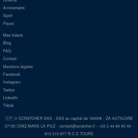
Anniversaire
Sport
Fleurs
Mes tickets
Blog
FAQ
Contact
Mentions légales
Facebook
Instagram
Twitter
LinkedIn
Tiktok
🇨🇵 © SCRATCHER SAS - SAS au capital de 16000€ - ZA ACTILOIRE
37130 CINQ MARS LA PILE - con
tact@scra
tcher.fr
- +33 2 44 84 60 40 -
813 310 877 R.C.S TOURS