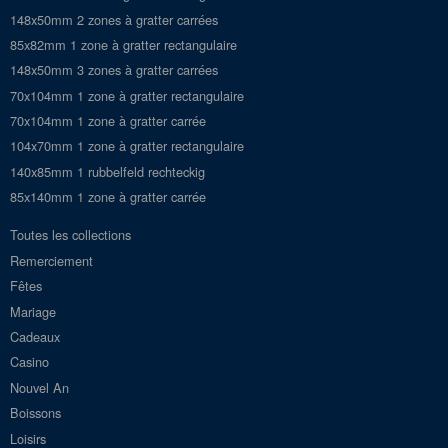
148x50mm 2 zones à gratter carrées
85x82mm 1 zone à gratter rectangulaire
148x50mm 3 zones à gratter carrées
70x104mm 1 zone à gratter rectangulaire
70x104mm 1 zone à gratter carrée
104x70mm 1 zone à gratter rectangulaire
140x85mm 1 rubbelfeld rechteckig
85x140mm 1 zone à gratter carrée
Toutes les collections
Remerciement
Fêtes
Mariage
Cadeaux
Casino
Nouvel An
Boissons
Loisirs