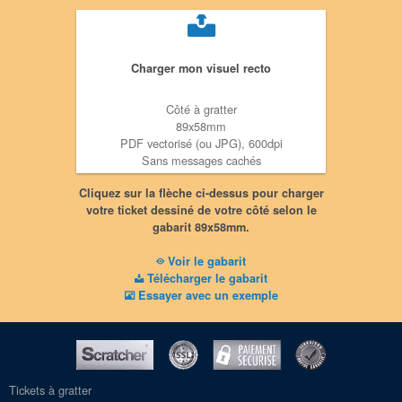
Charger mon visuel recto
Côté à gratter
89x58mm
PDF vectorisé (ou JPG), 600dpi
Sans messages cachés
Sans traits de coupe
Cliquez sur la flèche ci-dessus pour charger
votre ticket dessiné de votre côté selon le
gabarit 89x58mm.
Voir le gabarit
Télécharger le gabarit
Essayer avec un exemple
Tickets à gratter