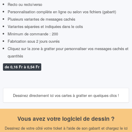
Recto ou recto/verso
Personnalisation complète en ligne ou selon vos fichiers (gabarit)
Plusieurs variantes de messages cachés
Variantes séparées et indiquées dans le colis
Minimum de commande : 200
Fabrication sous 2 jours ouvrés
Cliquez sur la zone à gratter pour personnaliser vos messages cachés et
quantités
de 0,16 Fr à 0,54 Fr
Dessinez directement ici vos cartes à gratter en quelques clics !
Vous avez votre logiciel de dessin ?
Dessinez de votre côté votre ticket à l'aide de son gabarit et chargez le ici