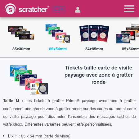
🇨🇭
85x30mm
85x54mm
54x85mm
85x54m
Tickets taille carte de visite
paysage avec zone à gratter
ronde
Les tickets à gratter Primo® paysage avec rond à gratter
Taille M :
contiennent une grande zone à gratter ronde sur des cartes au format carte
de visite paysage pour dissimuler l'ensemble des messages cachés de
votre choix. Différentes variantes peuvent être personnalisées.
L x H : 85 x 54 mm (carte de visite)