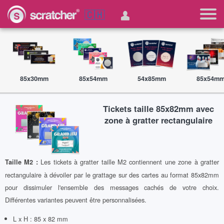
🇨🇭
85x30mm
85x54mm
54x85mm
85x54m
Tickets taille 85x82mm avec
zone à gratter rectangulaire
Les tickets à gratter taille M2 contiennent une zone à gratter
Taille M2 :
rectangulaire à dévoiler par le grattage sur des cartes au format 85x82mm
pour dissimuler l'ensemble des messages cachés de votre choix.
Différentes variantes peuvent être personnalisées.
L x H : 85 x 82 mm