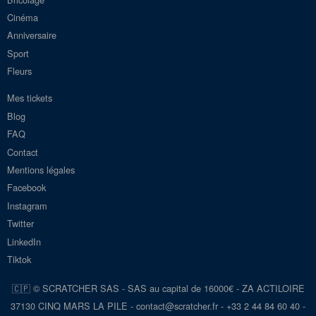
Cinéma
Anniversaire
Sport
Fleurs
Mes tickets
Blog
FAQ
Contact
Mentions légales
Facebook
Instagram
Twitter
LinkedIn
Tiktok
🇨🇵 © SCRATCHER SAS - SAS au capital de 16000€ - ZA ACTILOIRE
37130 CINQ MARS LA PILE - con
tact@scra
tcher.fr
- +33 2 44 84 60 40 -