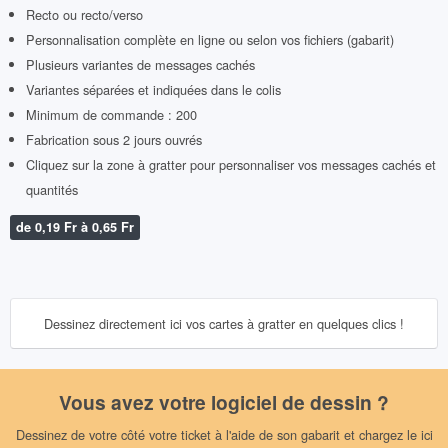
Recto ou recto/verso
Personnalisation complète en ligne ou selon vos fichiers (gabarit)
Plusieurs variantes de messages cachés
Variantes séparées et indiquées dans le colis
Minimum de commande : 200
Fabrication sous 2 jours ouvrés
Cliquez sur la zone à gratter pour personnaliser vos messages cachés et
quantités
de 0,19 Fr à 0,65 Fr
Dessinez directement ici vos cartes à gratter en quelques clics !
Vous avez votre logiciel de dessin ?
Dessinez de votre côté votre ticket à l'aide de son gabarit et chargez le ici
Charger mon visuel recto