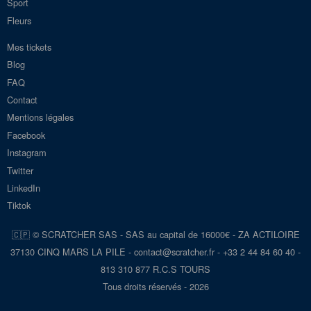
Sport
Fleurs
Mes tickets
Blog
FAQ
Contact
Mentions légales
Facebook
Instagram
Twitter
LinkedIn
Tiktok
🇨🇵 © SCRATCHER SAS - SAS au capital de 16000€ - ZA ACTILOIRE
37130 CINQ MARS LA PILE - con
tact@scra
tcher.fr
- +33 2 44 84 60 40 -
813 310 877 R.C.S TOURS
Tous droits réservés - 2026