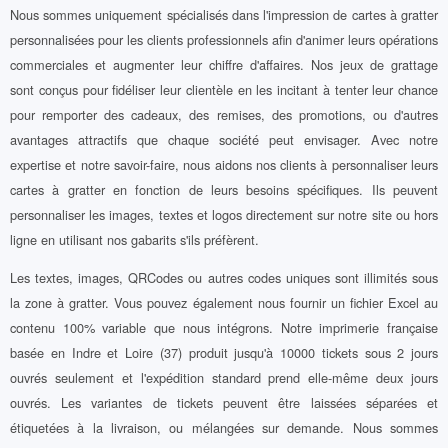
Nous sommes uniquement spécialisés dans l'impression de cartes à gratter
personnalisées pour les clients professionnels afin d'animer leurs opérations
commerciales et augmenter leur chiffre d'affaires. Nos jeux de grattage
sont conçus pour fidéliser leur clientèle en les incitant à tenter leur chance
pour remporter des cadeaux, des remises, des promotions, ou d'autres
avantages attractifs que chaque société peut envisager. Avec notre
expertise et notre savoir-faire, nous aidons nos clients à personnaliser leurs
cartes à gratter en fonction de leurs besoins spécifiques. Ils peuvent
personnaliser les images, textes et logos directement sur notre site ou hors
ligne en utilisant nos gabarits s'ils préfèrent.
Les textes, images, QRCodes ou autres codes uniques sont illimités sous
la zone à gratter. Vous pouvez également nous fournir un fichier Excel au
contenu 100% variable que nous intégrons. Notre imprimerie française
basée en Indre et Loire (37) produit jusqu'à 10000 tickets sous 2 jours
ouvrés seulement et l'expédition standard prend elle-même deux jours
ouvrés. Les variantes de tickets peuvent être laissées séparées et
étiquetées à la livraison, ou mélangées sur demande. Nous sommes