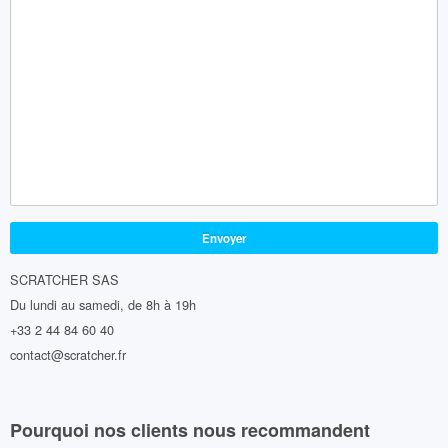
SCRATCHER SAS
Du lundi au samedi, de 8h à 19h
+33 2 44 84 60 40
con
tact@scra
tcher.fr
Pourquoi nos clients nous recommandent