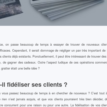
e, on passe beaucoup de temps à essayer de trouver de nouveaux clients
fficaces. Cependant, il serait dommage de négliger un pan très important de
des clients déjà existants. Ponctuellement, il peut être intéressant de trouver d
e, de gagner des cadeaux. Outre l’aspect ludique de ces opérations commercia
à gratter était une belle idée ?
il fidéliser ses clients ?
s vous passez beaucoup de temps à en chercher de nouveaux ? C’est tout à
rien n’est jamais acquis, et que vos clients pourraient très bien décider, d
otre concurrent pour une raison ou pour une autre. La fidélisation de vos cli