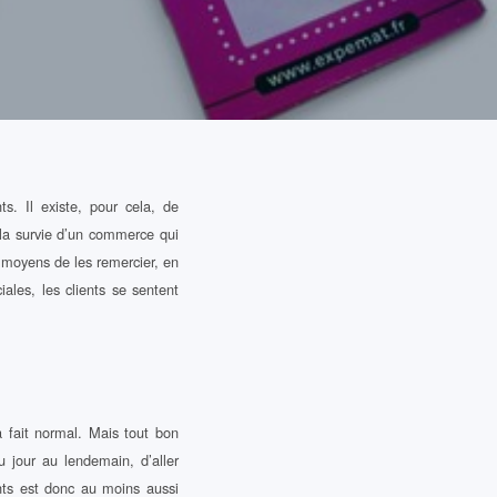
. Il existe, pour cela, de
 la survie d’un commerce qui
es moyens de les remercier, en
les, les clients se sentent
 fait normal. Mais tout bon
u jour au lendemain, d’aller
ents est donc au moins aussi