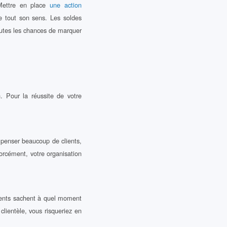
 Mettre en place
une action
 tout son sens. Les soldes
toutes les chances de marquer
. Pour la réussite de votre
ompenser beaucoup de clients,
forcément, votre organisation
lients sachent à quel moment
clientèle, vous risqueriez en