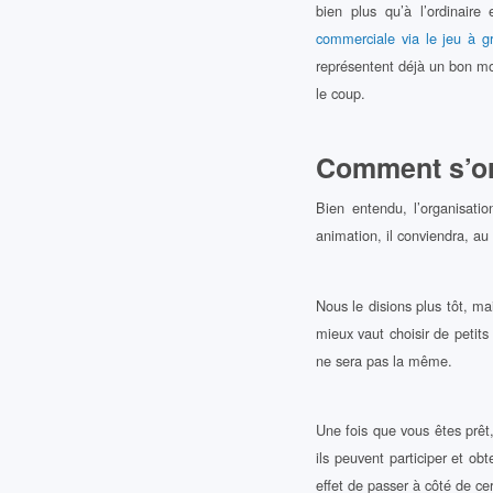
bien plus qu’à l’ordinair
commerciale via le jeu à gr
représentent déjà un bon moy
le coup.
Comment s’or
Bien entendu, l’organisati
animation, il conviendra, au 
Nous le disions plus tôt, ma
mieux vaut choisir de petits
ne sera pas la même.
Une fois que vous êtes prêt
ils peuvent participer et ob
effet de passer à côté de ce