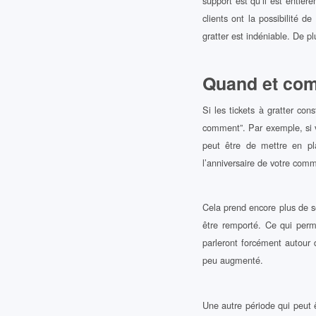
support est qu’il est entiè
clients ont la possibilité 
gratter est indéniable. De p
Quand et comm
Si les tickets à gratter cons
comment”. Par exemple, si 
peut être de mettre en p
l’anniversaire de votre comme
Cela prend encore plus de s
être remporté. Ce qui perm
parleront forcément autour d
peu augmenté.
Une autre période qui peut êt