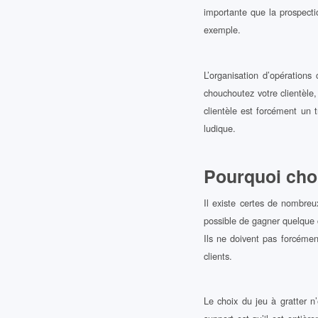
importante que la prospecti
exemple.
L’organisation d’opérations
chouchoutez votre clientèle,
clientèle est forcément un 
ludique.
Pourquoi chois
Il existe certes de nombreu
possible de gagner quelque c
Ils ne doivent pas forcéme
clients.
Le choix du jeu à gratter n