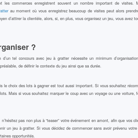
e et les commerces enregistrent souvent un nombre important de visites.
atter
au moment où vous enregistrez beaucoup de visites peut alors prendre
en d’attirer la clientèle, alors, si, en plus, vous organisez un jeu, vous avez 
ganiser ?
on d’un tel concours avec jeu à gratter nécessite un minimum d’organisation
préalable, de définir le contexte du jeu ainsi que sa durée.
is le choix des lots à gagner est tout aussi important. Si vous souhaitez réc
 lots. Mais si vous souhaitez marquer le coup avec un voyage ou une voiture, 
, n’hésitez pas non plus à “teaser” votre événement en amont, afin que vos c
tenir un jeu à gratter. Si vous décidez de commencer sans avoir prévenu votre 
rtaines opportunités.