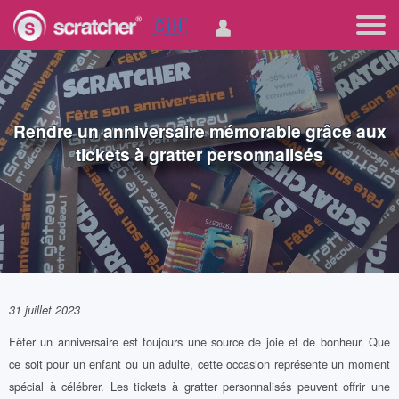
🇨🇭
Rendre un anniversaire mémorable grâce aux
tickets à gratter personnalisés
31 juillet 2023
Fêter un anniversaire est toujours une source de joie et de bonheur. Que
ce soit pour un enfant ou un adulte, cette occasion représente un moment
spécial à célébrer. Les tickets à gratter personnalisés peuvent offrir une