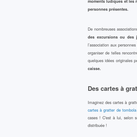
moments ludiques et les 
personnes présentes.
De nombreuses association
des excursions ou des 
l’association aux personnes
organiser de telles rencontr
quelques idées originales po
caisse.
Des cartes à grat
Imaginez des cartes à grat
cartes à gratter de tombola
cases ! C'est à lui, selon
distribuée !