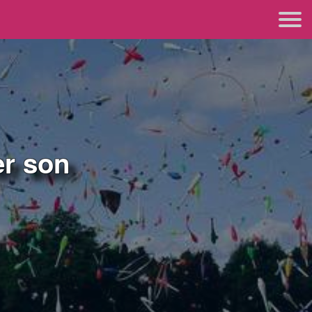
r son