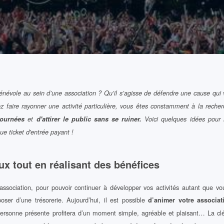
névole au sein d’une association ? Qu’il s’agisse de défendre une cause qui v
 faire rayonner une activité particulière, vous êtes constamment à la reche
journées
et
d'attirer le public sans se ruiner.
Voici quelques idées pour 
ue ticket d'entrée payant !
ux tout en réalisant des bénéfices
association, pour pouvoir continuer à développer vos activités autant que vou
oser d’une trésorerie. Aujourd’hui, il est possible
d’animer votre associat
rsonne présente profitera d’un moment simple, agréable et plaisant… La clé