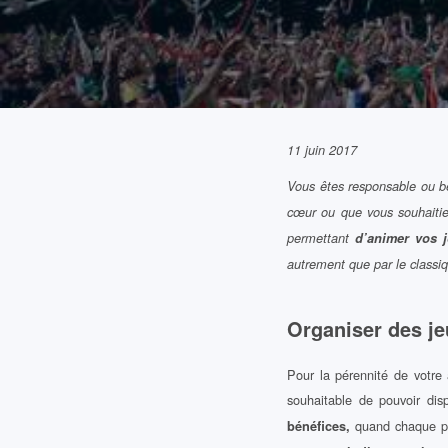
11 juin 2017
Vous êtes responsable ou bé
cœur ou que vous souhaitiez
permettant
d’animer vos 
autrement que par le classiq
Organiser des je
Pour la pérennité de votre 
souhaitable de pouvoir disp
quand chaque pe
bénéfices,