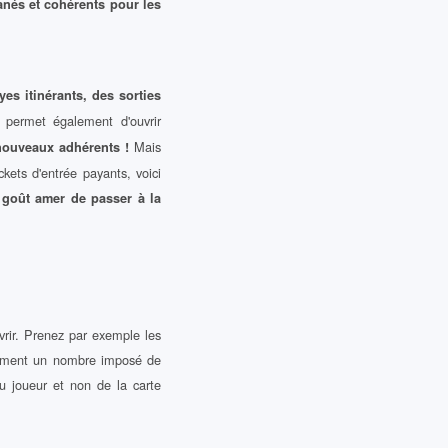
nés et cohérents pour les
yes itinérants, des sorties
permet également d'ouvrir
Mais
 nouveaux adhérents !
ckets d'entrée payants, voici
goût amer de passer à la
rir. Prenez par exemple les
quement un nombre imposé de
u joueur et non de la carte