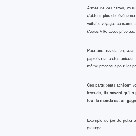
Armés de ces cartes, vous 
d'obtenir plus de l'événeme
voiture, voyage, consommat
(Accès VIP, accès privé aux lo
Pour une association, vous
papiers numérotés uniquemen
même processus pour les par
Ces participants achètent vo
lesquels,
ils savent qu'il
tout le monde est un gagn
Exemple de jeu de poker à 
grattage.