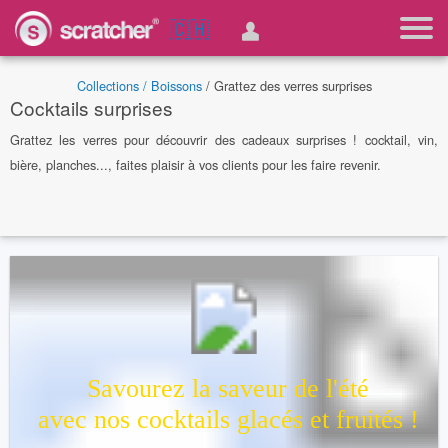
🇨🇭
Collections /
Boissons
/ Grattez des verres surprises
Cocktails surprises
Grattez les verres pour découvrir des cadeaux surprises ! cocktail, vin,
bière, planches..., faites plaisir à vos clients pour les faire revenir.
Savourez la saveur de l'été
avec nos cocktails glacés et fruités !